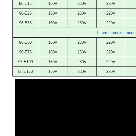
96-E15
160V
230V
220V
96-E25
160V
230V
220V
96-E35
160V
230V
220V
Informe técnico mod
96-E50
160V
230V
220V
96-E75
160V
230V
220V
96-E100
160V
230V
220V
96-E150
160V
230V
220V