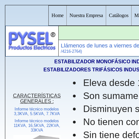
Home
Nuestra Empresa
Catálogos
Ma
Llámenos de lunes a viernes d
/4216-2764)
ESTABILIZADOR MONOFÁSICO IND
ESTABILIZADORES TRIFÁSICOS INDUS
Eleva desde
Son sumamen
CARACTERÍSTICAS
GENERALES :
Disminuyen s
Informe técnico modelos
3,3KVA, 5.5KVA, 7.7KVA
No tienen co
Informe técnico modelos
11KVA, 16,5KVA, 22KVA,
33KVA
Sin tiene de